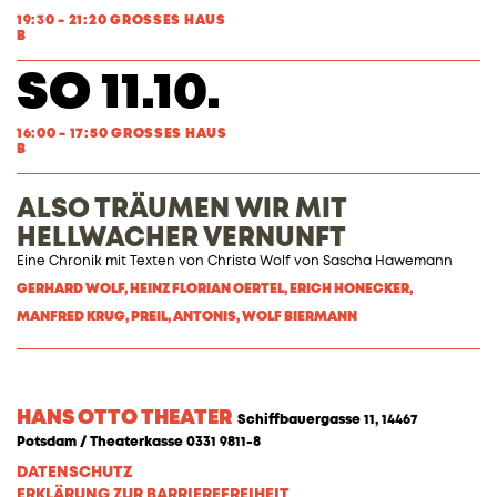
19:30 - 21:20 GROSSES HAUS
B
SO 11.10.
16:00 - 17:50 GROSSES HAUS
B
ALSO TRÄUMEN WIR MIT
HELLWACHER VERNUNFT
Eine Chronik mit Texten von
Christa Wolf
von
Sascha Hawemann
GERHARD WOLF, HEINZ FLORIAN OERTEL, ERICH HONECKER,
MANFRED KRUG, PREIL, ANTONIS, WOLF BIERMANN
HANS OTTO THEATER
Schiffbauergasse 11, 14467
Potsdam / Theaterkasse 0331 9811-8
DATENSCHUTZ
ERKLÄRUNG ZUR BARRIEREFREIHEIT