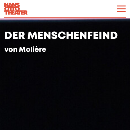
DER MENSCHENFEIND
von
Molière