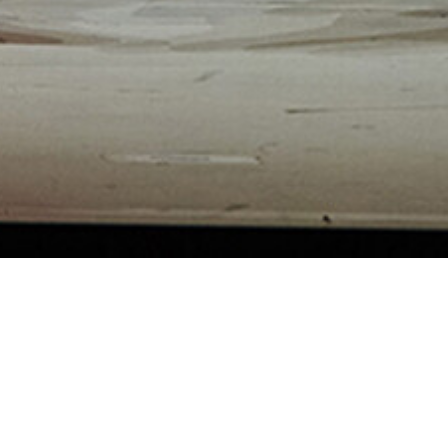
 von Georg Holzer
ten Freundes- und Familienkreis. Der Literatur