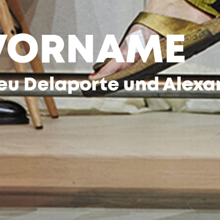
 VORNAME
eu Delaporte und Alexa