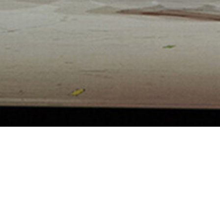
aus dem Französischen
Ein Abendessen im engs