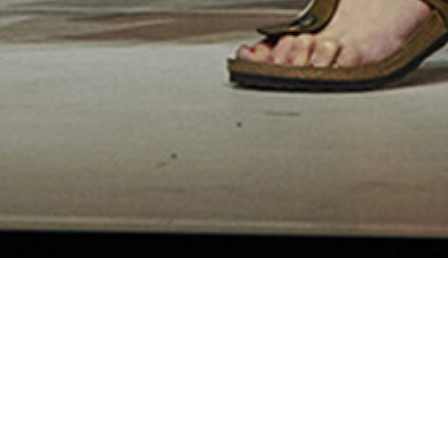
professor Pierre Garaud