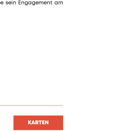
übbe sein Engagement am
KARTEN