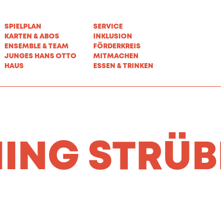
SPIELPLAN
SERVICE
KARTEN & ABOS
INKLUSION
ENSEMBLE & TEAM
FÖRDERKREIS
JUNGES HANS OTTO
MITMACHEN
HAUS
ESSEN & TRINKEN
ING STRÜB