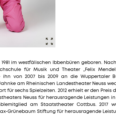
1981 im westfälischen Ibbenbüren geboren. Nach 
hschule für Musik und Theater „Felix Mendel
e ihn von 2007 bis 2009 an die Wuppertaler B
 Jahnke am Rheinischen Landestheater Neuss wec
t für sechs Spielzeiten. 2012 erhielt er den Preis
heaters Neuss für herausragende Leistungen in e
mblemitglied am Staatstheater Cottbus. 2017 
ax-Grünebaum Stiftung für herausragende Leist