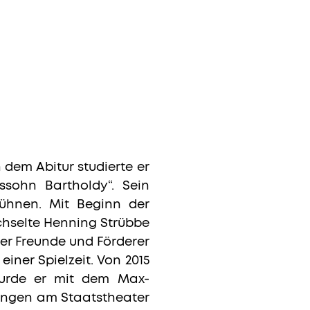
dem Abitur studierte er
ssohn Bartholdy“. Sein
ühnen. Mit Beginn der
hselte Henning Strübbe
 der Freunde und Förderer
iner Spielzeit. Von 2015
wurde er mit dem Max-
ungen am Staatstheater