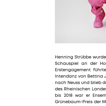
Henning Strübbe wurde 
Schauspiel an der Hoc
Erstengagement führt
Intendanz von Bettina
nach Neuss und blieb dor
des Rheinischen Landest
bis 2018 war er Ense
Grünebaum-Preis der M