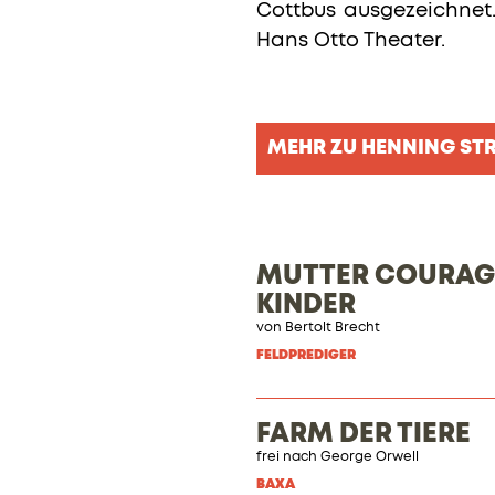
Cottbus ausgezeichnet.
Hans Otto Theater.
MEHR ZU HENNING ST
MUTTER COURAGE
KINDER
von
Bertolt Brecht
FELDPREDIGER
FARM DER TIERE
frei nach George Orwell
BAXA