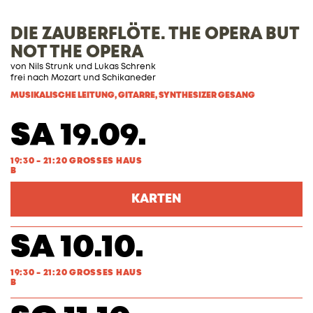
DIE ZAUBERFLÖTE. THE OPERA BUT
NOT THE OPERA
von
Nils Strunk
und
Lukas Schrenk
frei nach
Mozart
und
Schikaneder
MUSIKALISCHE LEITUNG, GITARRE, SYNTHESIZER GESANG
SA 19.09.
19:30 - 21:20 GROSSES HAUS
B
KARTEN
SA 10.10.
19:30 - 21:20 GROSSES HAUS
B