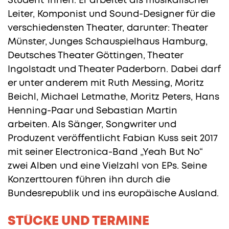
Student*innen. Er arbeitet als musikalischer
Leiter, Komponist und Sound-Designer für die
verschiedensten Theater, darunter: Theater
Münster, Junges Schauspielhaus Hamburg,
Deutsches Theater Göttingen, Theater
Ingolstadt und Theater Paderborn. Dabei darf
er unter anderem mit Ruth Messing, Moritz
Beichl, Michael Letmathe, Moritz Peters, Hans
Henning-Paar und Sebastian Martin
arbeiten. Als Sänger, Songwriter und
Produzent veröffentlicht Fabian Kuss seit 2017
mit seiner Electronica-Band „Yeah But No“
zwei Alben und eine Vielzahl von EPs. Seine
Konzerttouren führen ihn durch die
Bundesrepublik und ins europäische Ausland.
STÜCKE UND TERMINE