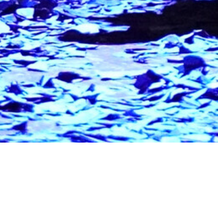
junge Frau, die sich für
nnen gegen angeordnete