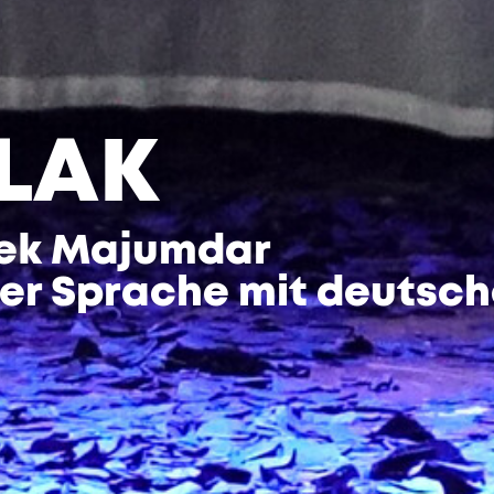
LAK
hek Majumdar
cher Sprache mit deutsc