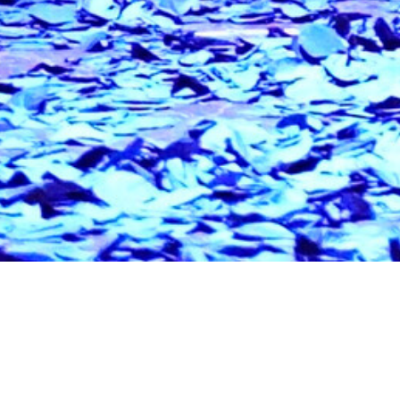
In einem abgelegenen Do
ein Leben als buddhis