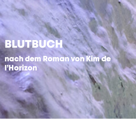
BLUTBUCH
nach dem Roman von
Kim de
l’Horizon
Was ist das: Ich? Wo fängt es an, wo hört es