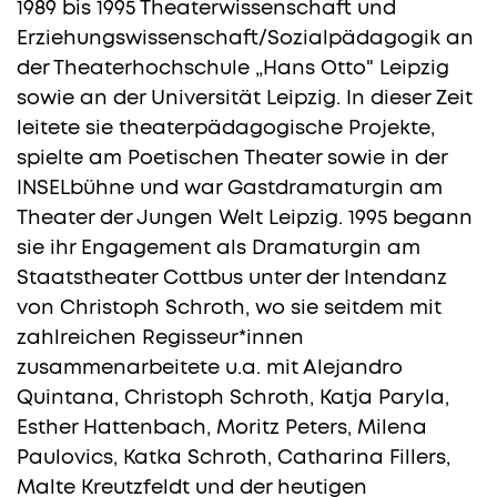
1989 bis 1995 Theaterwissenschaft und
Erziehungswissenschaft/Sozialpädagogik an
der Theaterhochschule „Hans Otto" Leipzig
sowie an der Universität Leipzig. In dieser Zeit
leitete sie theaterpädagogische Projekte,
spielte am Poetischen Theater sowie in der
INSELbühne und war Gastdramaturgin am
Theater der Jungen Welt Leipzig. 1995 begann
sie ihr Engagement als Dramaturgin am
Staatstheater Cottbus unter der Intendanz
von Christoph Schroth, wo sie seitdem mit
zahlreichen Regisseur*innen
zusammenarbeitete u.a. mit Alejandro
Quintana, Christoph Schroth, Katja Paryla,
Esther Hattenbach, Moritz Peters, Milena
Paulovics, Katka Schroth, Catharina Fillers,
Malte Kreutzfeldt und der heutigen