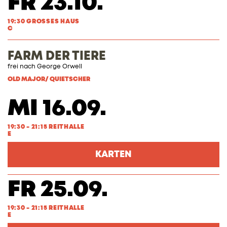
FR 23.10.
19:30 GROSSES HAUS
C
FARM DER TIERE
frei nach George Orwell
OLD MAJOR/ QUIETSCHER
MI 16.09.
19:30 - 21:15 REITHALLE
E
KARTEN
FR 25.09.
19:30 - 21:15 REITHALLE
E