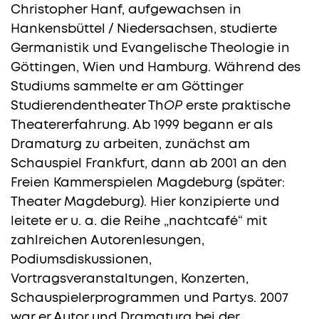
Christopher Hanf, aufgewachsen in
Hankensbüttel / Niedersachsen, studierte
Germanistik und Evangelische Theologie in
Göttingen, Wien und Hamburg. Während des
Studiums sammelte er am Göttinger
Studierendentheater Th
OP
erste praktische
Theatererfahrung. Ab 1999 begann er als
Dramaturg zu arbeiten, zunächst am
Schauspiel Frankfurt, dann ab 2001 an den
Freien Kammerspielen Magdeburg (später:
Theater Magdeburg). Hier konzipierte und
leitete er u. a. die Reihe „nachtcafé“ mit
zahlreichen Autorenlesungen,
Podiumsdiskussionen,
Vortragsveranstaltungen, Konzerten,
Schauspielerprogrammen und Partys. 2007
war er Autor und Dramaturg bei der