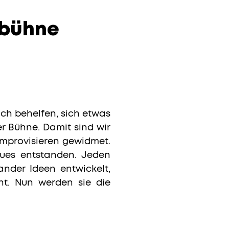
rbühne
 sich behelfen, sich etwas
er Bühne. Damit sind wir
Improvisieren gewidmet.
Neues entstanden. Jeden
nder Ideen entwickelt,
ht. Nun werden sie die