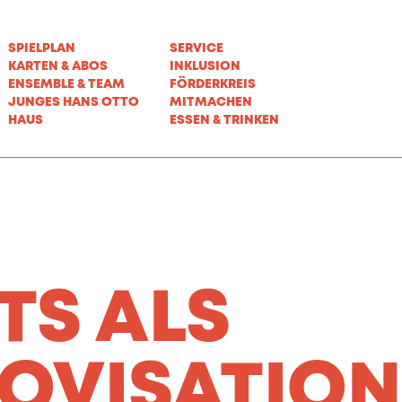
SPIELPLAN
SERVICE
KARTEN & ABOS
INKLUSION
ENSEMBLE & TEAM
FÖRDERKREIS
JUNGES HANS OTTO
MITMACHEN
HAUS
ESSEN & TRINKEN
TS ALS
OVISATION