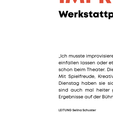
Werkstattp
„Ich musste improvisieren
einfallen lassen oder e
schon beim Theater. Di
Mit Spielfreude, Kreat
Dienstag haben sie si
sind auch mal heiter 
Ergebnisse auf der Bühn
LEITUNG
Selina Schuster