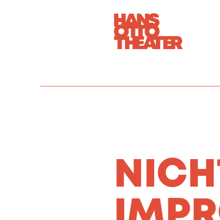
NICH
IMPR