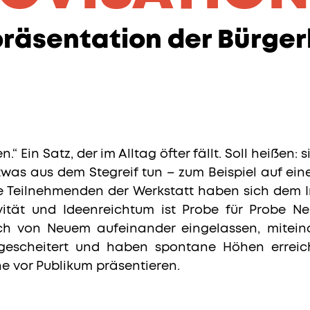
räsentation der Bürge
.“ Ein Satz, der im Alltag öfter fällt. Soll heißen:
twas aus dem Stegreif tun – zum Beispiel auf ein
e Teilnehmenden der Werkstatt haben sich dem 
ivität und Ideenreichtum ist Probe für Probe 
ch von Neuem aufeinander eingelassen, miteina
gescheitert und haben spontane Höhen erreic
e vor Publikum präsentieren.