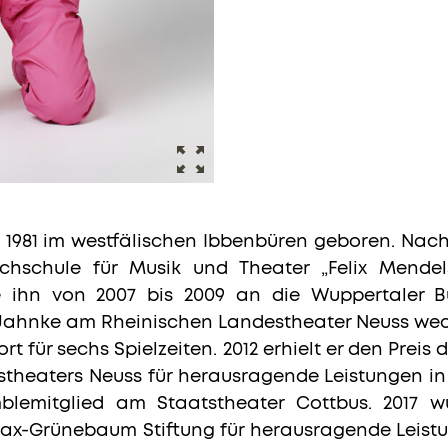
1981 im westfälischen Ibbenbüren geboren. Nach 
hschule für Musik und Theater „Felix Mendel
e ihn von 2007 bis 2009 an die Wuppertaler B
 Jahnke am Rheinischen Landestheater Neuss wec
t für sechs Spielzeiten. 2012 erhielt er den Preis
heaters Neuss für herausragende Leistungen in e
mblemitglied am Staatstheater Cottbus. 2017 
ax-Grünebaum Stiftung für herausragende Leist