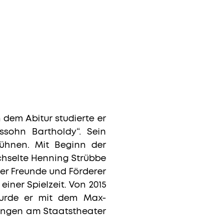
dem Abitur studierte er
ssohn Bartholdy“. Sein
ühnen. Mit Beginn der
hselte Henning Strübbe
 der Freunde und Förderer
iner Spielzeit. Von 2015
wurde er mit dem Max-
ungen am Staatstheater