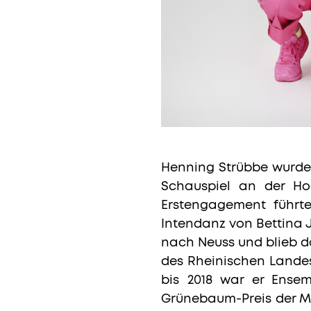
Henning Strübbe wurde 
Schauspiel an der Hoc
Erstengagement führt
Intendanz von Bettina
nach Neuss und blieb dor
des Rheinischen Landest
bis 2018 war er Ense
Grünebaum-Preis der M