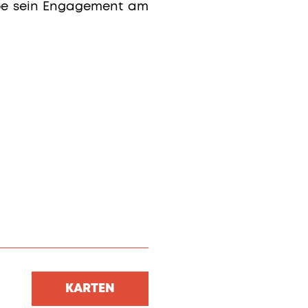
übbe sein Engagement am
KARTEN