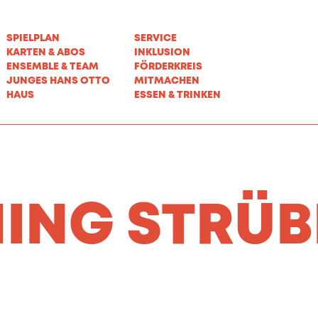
SPIELPLAN
SERVICE
KARTEN & ABOS
INKLUSION
ENSEMBLE & TEAM
FÖRDERKREIS
JUNGES HANS OTTO
MITMACHEN
HAUS
ESSEN & TRINKEN
ING STRÜB