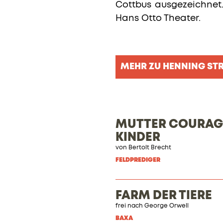
Cottbus ausgezeichnet.
Hans Otto Theater.
MEHR ZU HENNING ST
MUTTER COURAGE
KINDER
von
Bertolt Brecht
FELDPREDIGER
FARM DER TIERE
frei nach George Orwell
BAXA