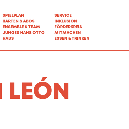
SPIELPLAN
SERVICE
KARTEN & ABOS
INKLUSION
ENSEMBLE & TEAM
FÖRDERKREIS
JUNGES HANS OTTO
MITMACHEN
HAUS
ESSEN & TRINKEN
 LEÓN