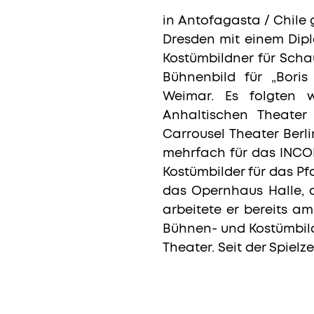
in Antofagasta / Chile 
Dresden mit einem Dipl
Kostümbildner für Schau
Bühnenbild für „Bor
Weimar. Es folgten w
Anhaltischen Theater
Carrousel Theater Berl
mehrfach für das INCOL
Kostümbilder für das P
das Opernhaus Halle, 
arbeitete er bereits a
Bühnen- und Kostümbild
Theater. Seit der Spielz