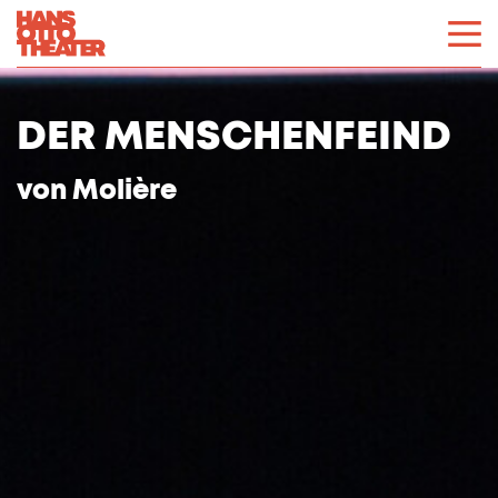
DER MENSCHENFEIND
von
Molière