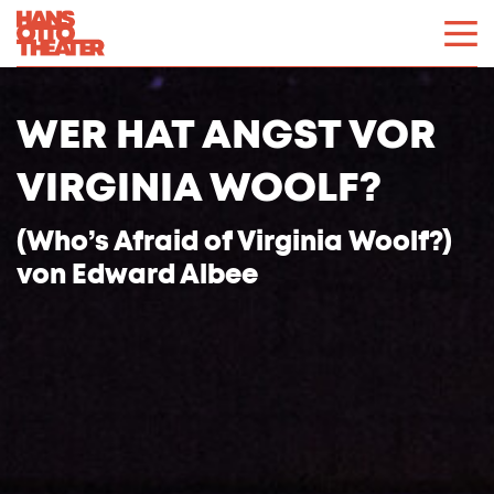
WER HAT ANGST VOR
VIRGINIA WOOLF?
(Who’s Afraid of Virginia Woolf?)
von
Edward Albee