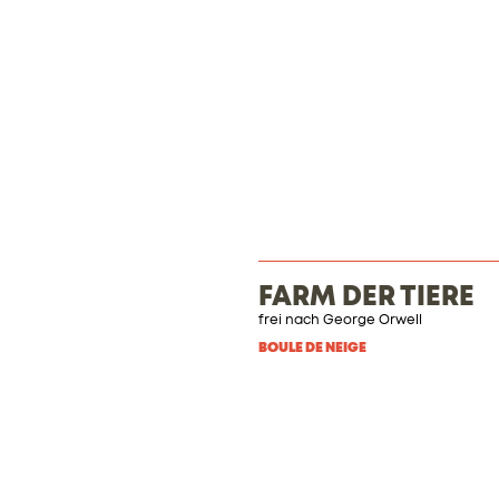
FARM DER TIERE
frei nach George Orwell
BOULE DE NEIGE