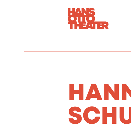
HAN
SCH