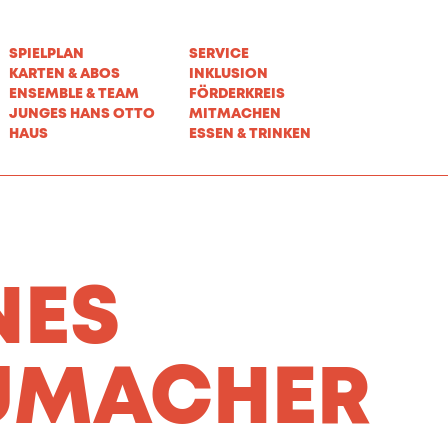
SPIELPLAN
SERVICE
KARTEN & ABOS
INKLUSION
ENSEMBLE & TEAM
FÖRDERKREIS
JUNGES HANS OTTO
MITMACHEN
HAUS
ESSEN & TRINKEN
NES
UMACHER