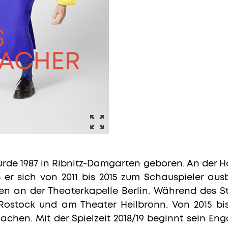
e 1987 in Ribnitz-Damgarten geboren. An der H
 er sich von 2011 bis 2015 zum Schauspieler ausbi
nen an der Theaterkapelle Berlin. Während des St
ostock und am Theater Heilbronn. Von 2015 bis
chen. Mit der Spielzeit 2018/19 beginnt sein 