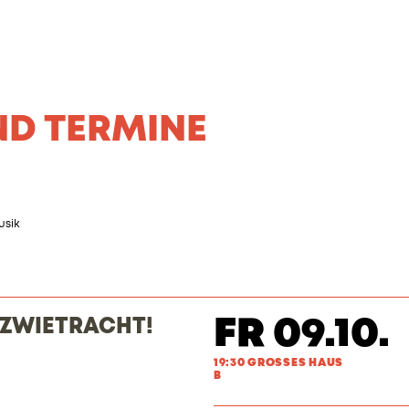
ND TERMINE
usik
FR 09.10.
 ZWIETRACHT!
19:30 GROSSES HAUS
B