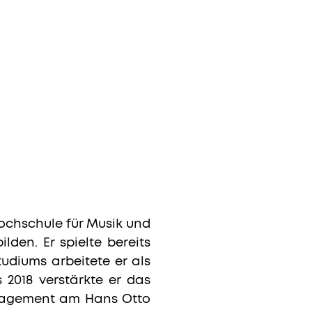
ochschule für Musik und
lden. Er spielte bereits
udiums arbeitete er als
 2018 verstärkte er das
Engagement am Hans Otto