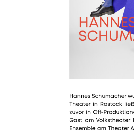
Hannes Schumacher wurd
Theater in Rostock ließ
zuvor in Off-Produktio
Gast am Volkstheater R
Ensemble am Theater Aa