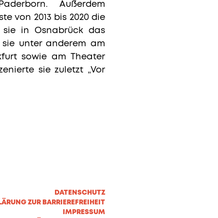
Paderborn. ​ Außerdem
te von 2013 bis 2020 die
te sie in Osnabrück das
te sie unter anderem am
kfurt sowie am Theater
ierte sie zuletzt „Vor
DATENSCHUTZ
LÄRUNG ZUR BARRIEREFREIHEIT
IMPRESSUM