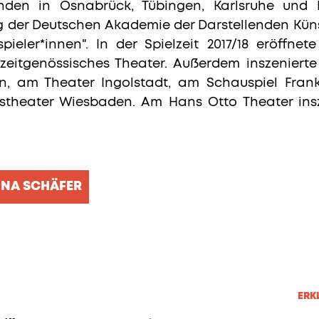
anden in Osnabrück, Tübingen, Karlsruhe und 
ag der Deutschen Akademie der Darstellenden Küns
eler*innen". In der Spielzeit 2017/18 eröffne
ür zeitgenössisches Theater. Außerdem inszenier
n, am Theater Ingolstadt, am Schauspiel Fran
theater Wiesbaden. Am Hans Otto Theater inszen
NNA SCHÄFER
ERK