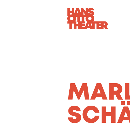
MARL
SCHÄ