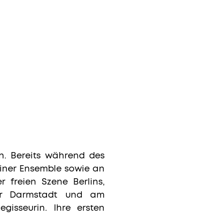
in. Bereits während des
rliner Ensemble sowie an
 freien Szene Berlins,
ter Darmstadt und am
egisseurin. Ihre ersten