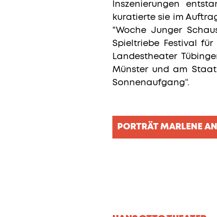
Inszenierungen entst
kuratierte sie im Auftr
"Woche Junger Schauspi
Spieltriebe Festival f
Landestheater Tübinge
Münster und am Staats
Sonnenaufgang“.
PORTRÄT MARLENE A