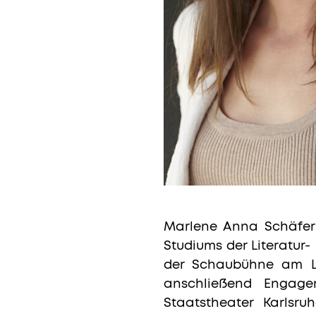
Marlene Anna Schäfer i
Studiums der Literatur-
der Schaubühne am Leh
anschließend Engage
Staatstheater Karlsruh