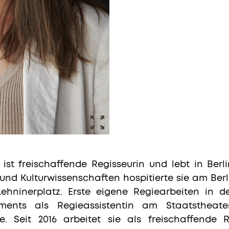
st freischaffende Regisseurin und lebt in Berl
 und Kulturwissenschaften hospitierte sie am Be
ninerplatz. Erste eigene Regiearbeiten in der
ments als Regieassistentin am Staatsthea
e. Seit 2016 arbeitet sie als freischaffende R