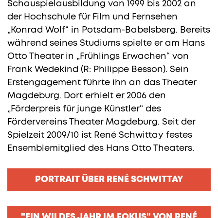
Schauspielausbildung von 1999 bis 2002 an
der Hochschule für Film und Fernsehen
„Konrad Wolf“ in Potsdam-Babelsberg. Bereits
während seines Studiums spielte er am Hans
Otto Theater in „Frühlings Erwachen“ von
Frank Wedekind (R: Philippe Besson). Sein
Erstengagement führte ihn an das Theater
Magdeburg. Dort erhielt er 2006 den
„Förderpreis für junge Künstler“ des
Fördervereins Theater Magdeburg. Seit der
Spielzeit 2009/10 ist René Schwittay festes
Ensemblemitglied des Hans Otto Theaters.
PORTRAIT ÜBER RENÉ SCHWITTAY
"EIN WILDES JAHR IM FOKUS" VON RENÉ