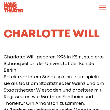
CHARLOTTE WILL
Charlotte Will, geboren 1995 in Köln, studierte
Schauspiel an der Universität der Künste
Berlin.
Bereits vor ihrem Schauspielstudium spielte
sie als Gast am Staatstheater Mainz und am
Staatstheater Wiesbaden und arbeitete mit
Regisseuren wie Matthias Fontheim und
Thorleifur Örn Arnarsson zusammen.