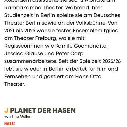
Außerdem assistierte sie sechs Monate am
RambaZamba Theater. Während ihrer
Studienzeit in Berlin spielte sie am Deutsches
Theater Berlin sowie an der Volksbühne. Von
2021 bis 2025 war sie festes Ensemblemitglied
am Theater Freiburg, wo sie mit
Regisseurinnen wie Kamilė Gudmonaitė,
Jessica Glause und Peter Carp
zusammenarbeitete. Seit der Spielzeit 2025/26
lebt sie wieder in Berlin, arbeitet für Film und
Fernsehen und gastiert am Hans Otto
Theater.
J
PLANET DER HASEN
von Tina Müller
HASE 1