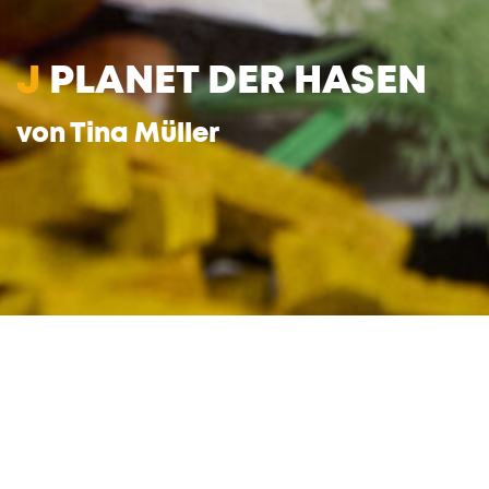
J
PLANET DER HASEN
von Tina Müller
Ging es zwei Hasen jemals so gut? Hase 1 und
Hase 2 haben einen Pool, dessen Wasser die
Temperatur anpassen kann, ihre Badehose
wechselt alle zehn Sekunden die Farbe, und
durch den Besitz sehr moderner Roboter und