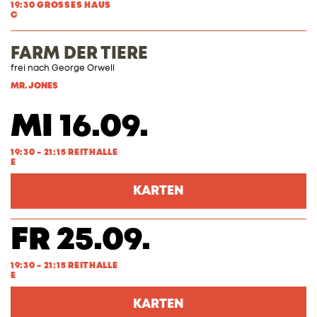
19:30 GROSSES HAUS
C
FARM DER TIERE
frei nach George Orwell
MR. JONES
MI 16.09.
19:30 - 21:15 REITHALLE
E
KARTEN
FR 25.09.
19:30 - 21:15 REITHALLE
E
KARTEN