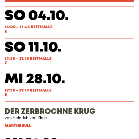
SO 04.10.
16:00 - 17:45 REITHALLE
E
SO 11.10.
19:30 - 21:15 REITHALLE
E
MI 28.10.
19:30 - 21:15 REITHALLE
E
DER ZERBROCHNE KRUG
von
Heinrich von Kleist
MARTHE RULL