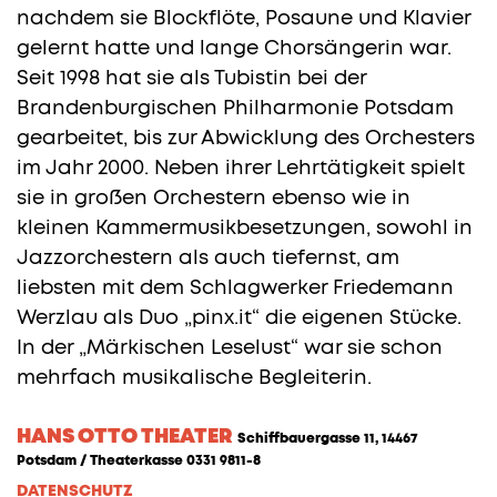
nachdem sie Blockflöte, Posaune und Klavier
gelernt hatte und lange Chorsängerin war.
Seit 1998 hat sie als Tubistin bei der
Brandenburgischen Philharmonie Potsdam
gearbeitet, bis zur Abwicklung des Orchesters
im Jahr 2000. Neben ihrer Lehrtätigkeit spielt
sie in großen Orchestern ebenso wie in
kleinen Kammermusikbesetzungen, sowohl in
Jazzorchestern als auch tiefernst, am
liebsten mit dem Schlagwerker Friedemann
Werzlau als Duo „pinx.it“ die eigenen Stücke.
In der „Märkischen Leselust“ war sie schon
mehrfach musikalische Begleiterin.
HANS OTTO THEATER
Schiffbauergasse 11, 14467
Potsdam / Theaterkasse 0331 9811-8
DATENSCHUTZ