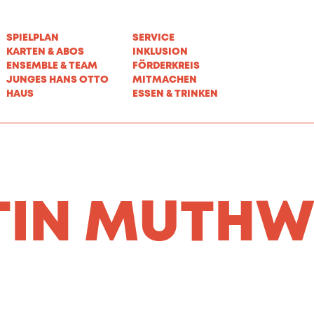
SPIELPLAN
SERVICE
KARTEN & ABOS
INKLUSION
ENSEMBLE & TEAM
FÖRDERKREIS
JUNGES HANS OTTO
MITMACHEN
HAUS
ESSEN & TRINKEN
TIN MUTHW