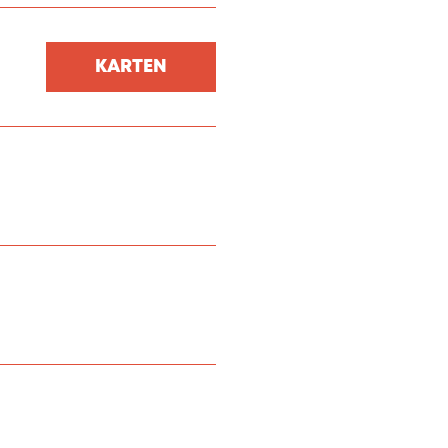
.
KARTEN