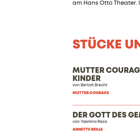
am Hans Otto Theater. 
STÜCKE U
MUTTER COURAGE
KINDER
von
Bertolt Brecht
MUTTER COURAGE
DER GOTT DES G
von Yasmina Reza
ANNETTE REILLE