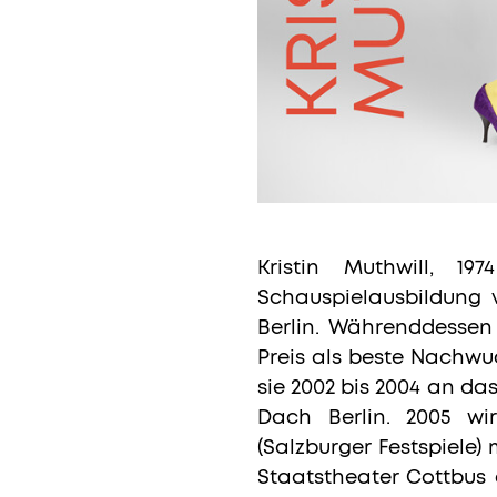
Kristin Muthwill, 1
Schauspielausbildung v
Berlin. Währenddessen 
Preis als beste Nachwuc
sie 2002 bis 2004 an da
Dach Berlin. 2005 wi
(Salzburger Festspiele)
Staatstheater Cottbus e