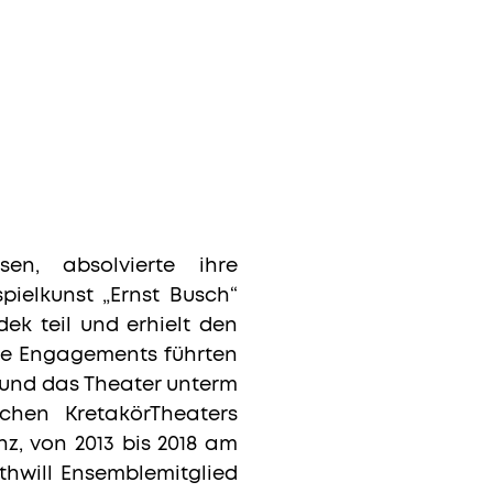
en, absolvierte ihre
pielkunst „Ernst Busch“
ek teil und erhielt den
rste Engagements führten
n und das Theater unterm
chen KretakörTheaters
nz, von 2013 bis 2018 am
uthwill Ensemblemitglied