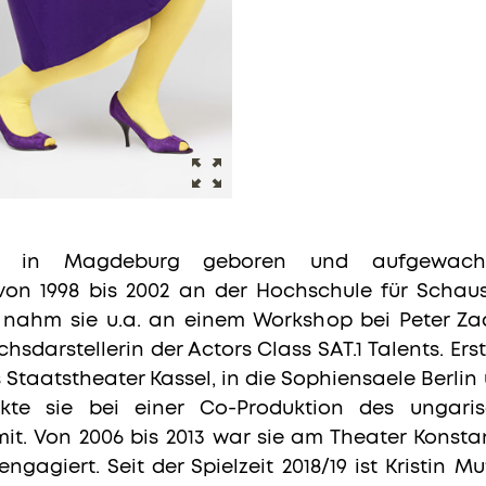
974 in Magdeburg geboren und aufgewachs
on 1998 bis 2002 an der Hochschule für Schaus
nahm sie u.a. an einem Workshop bei Peter Zad
hsdarstellerin der Actors Class SAT.1 Talents. E
s Staatstheater Kassel, in die Sophiensaele Berli
rkte sie bei einer Co-Produktion des ungaris
 mit. Von 2006 bis 2013 war sie am Theater Konsta
ngagiert. Seit der Spielzeit 2018/19 ist Kristin M