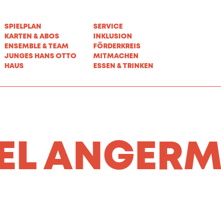
SPIELPLAN
SERVICE
KARTEN & ABOS
INKLUSION
ENSEMBLE & TEAM
FÖRDERKREIS
JUNGES HANS OTTO
MITMACHEN
HAUS
ESSEN & TRINKEN
EL ANGER