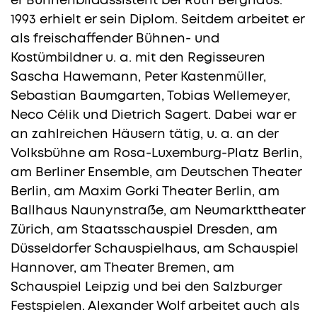
er Bühnenbildassistent bei Ruth Berghaus.
1993 erhielt er sein Diplom. Seitdem arbeitet er
als freischaffender Bühnen- und
Kostümbildner u. a. mit den Regisseuren
Sascha Hawemann, Peter Kastenmüller,
Sebastian Baumgarten, Tobias Wellemeyer,
Neco Célik und Dietrich Sagert. Dabei war er
an zahlreichen Häusern tätig, u. a. an der
Volksbühne am Rosa-Luxemburg-Platz Berlin,
am Berliner Ensemble, am Deutschen Theater
Berlin, am Maxim Gorki Theater Berlin, am
Ballhaus Naunynstraße, am Neumarkttheater
Zürich, am Staatsschauspiel Dresden, am
Düsseldorfer Schauspielhaus, am Schauspiel
Hannover, am Theater Bremen, am
Schauspiel Leipzig und bei den Salzburger
Festspielen. Alexander Wolf arbeitet auch als