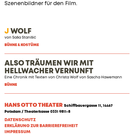
Szenenbildner für den Film.
J
WOLF
von Saša Stanišić
BÜHNE & KOSTÜME
ALSO TRÄUMEN WIR MIT
HELLWACHER VERNUNFT
Eine Chronik mit Texten von
Christa Wolf
von
Sascha Hawemann
BÜHNE
HANS OTTO THEATER
Schiffbauergasse 11, 14467
Potsdam / Theaterkasse 0331 9811-8
DATENSCHUTZ
ERKLÄRUNG ZUR BARRIEREFREIHEIT
IMPRESSUM