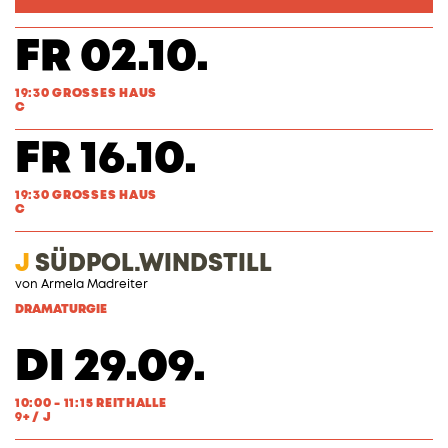
FR 02.10.
19:30 GROSSES HAUS
C
FR 16.10.
19:30 GROSSES HAUS
C
J
SÜDPOL.WINDSTILL
von Armela Madreiter
DRAMATURGIE
DI 29.09.
10:00 - 11:15 REITHALLE
9+ / J