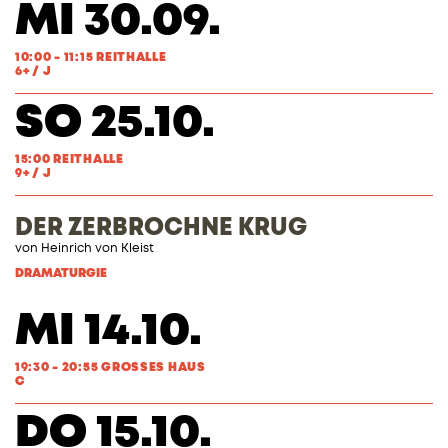
MI 30.09.
10:00 - 11:15 REITHALLE
6+ / J
SO 25.10.
15:00 REITHALLE
9+ / J
DER ZERBROCHNE KRUG
von
Heinrich von Kleist
DRAMATURGIE
MI 14.10.
19:30 - 20:55 GROSSES HAUS
C
DO 15.10.