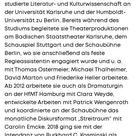
studierte Literatur- und Kulturwissenschaft an
der Universität Karlsruhe und der Humboldt-
Universität zu Berlin. Bereits während des
Studiums begleitete sie Theaterproduktionen
am Badischen Staatstheater Karlsruhe, dem
Schauspiel Stuttgart und der Schaubühne
Berlin, wo sie anschließend als feste
Regieassistentin engagiert wurde und u. a.
mit Thomas Ostermeier, Michael Thalheimer,
David Marton und Friederike Heller arbeitete.
Ab 2012 arbeitete sie auch als Dramaturgin
an der HfMT Hamburg mit Clara Weyde,
entwickelte Arbeiten mit Patrick Wengenroth
und koordinierte an der Schaubühne das
monatliche Diskursformat „Streitraum“ mit
Carolin Emcke. 2018 ging sie mit der
Intendanz von Burkhard C. Kosminski als