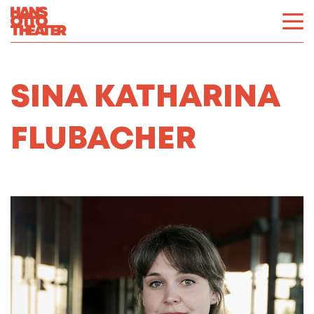
SINA KATHARINA
FLUBACHER