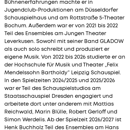
Bühnenerfahrungen machte er in
Jugendclub-Produktionen am Düsseldorfer
Schauspielhaus und am Rottstraße 5-Theater
Bochum. Außerdem war er von 2021 bis 2022
Teil des Ensembles am Jungen Theater
Leverkusen. Sowohl mit seiner Band GLADOW
als auch solo schreibt und produziert er
eigene Musik. Von 2022 bis 2026 studierte er an
der Hochschule für Musik und Theater „Felix
Mendelssohn Bartholdy“ Leipzig Schauspiel.
In den Spielzeiten 2024/2025 und 2025/2026
war er Teil des Schauspielstudios am
Staatsschauspiel Dresden engagiert und
arbeitete dort unter anderem mit Mattias
Reichwald, Marin Blülle, Robert Gerloff und
Simon Werdelis. Ab der Spielzeit 2026/2027 ist
Henk Buchholz Teil des Ensembles am Hans