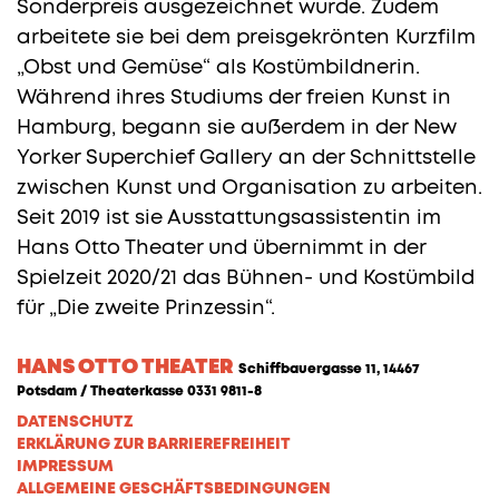
Sonderpreis ausgezeichnet wurde. Zudem
arbeitete sie bei dem preisgekrönten Kurzfilm
„Obst und Gemüse“ als Kostümbildnerin.
Während ihres Studiums der freien Kunst in
Hamburg, begann sie außerdem in der New
Yorker Superchief Gallery an der Schnittstelle
zwischen Kunst und Organisation zu arbeiten.
Seit 2019 ist sie Ausstattungsassistentin im
Hans Otto Theater und übernimmt in der
Spielzeit 2020/21 das Bühnen- und Kostümbild
für „Die zweite Prinzessin“.
HANS OTTO THEATER
Schiffbauergasse 11, 14467
Potsdam / Theaterkasse 0331 9811-8
DATENSCHUTZ
ERKLÄRUNG ZUR BARRIEREFREIHEIT
IMPRESSUM
ALLGEMEINE GESCHÄFTSBEDINGUNGEN