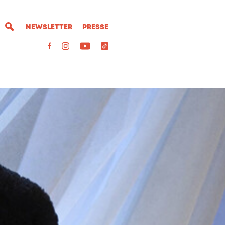
NEWSLETTER
PRESSE