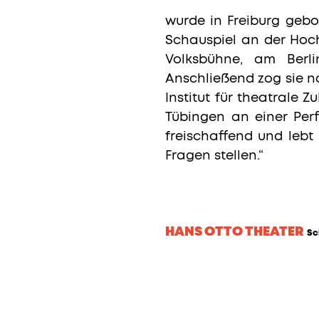
wurde in Freiburg geb
Schauspiel an der Hochs
Volksbühne, am Berl
Anschließend zog sie na
Institut für theatrale 
Tübingen an einer Perf
freischaffend und lebt 
Fragen stellen.“
HANS OTTO THEATER
Sc