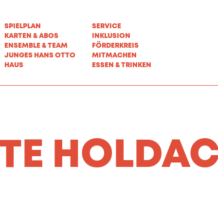
SPIELPLAN
SERVICE
KARTEN & ABOS
INKLUSION
ENSEMBLE & TEAM
FÖRDERKREIS
JUNGES HANS OTTO
MITMACHEN
HAUS
ESSEN & TRINKEN
TTE HOLDA