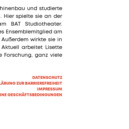
hinenbau und studierte
 Hier spielte sie an der
m BAT Studiotheater.
stes Ensemblemitglied am
. Außerdem wirkte sie in
ktuell arbeitet Lisette
ie Forschung, ganz viele
DATENSCHUTZ
LÄRUNG ZUR BARRIEREFREIHEIT
IMPRESSUM
INE GESCHÄFTSBEDINGUNGEN