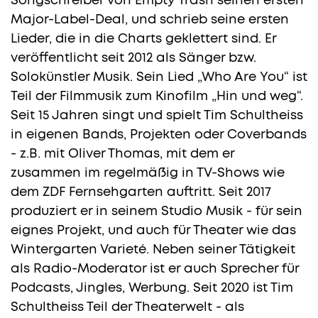
Songschreiber von Empty Trash seinen ersten
Major-Label-Deal, und schrieb seine ersten
Lieder, die in die Charts geklettert sind. Er
veröffentlicht seit 2012 als Sänger bzw.
Solokünstler Musik. Sein Lied „Who Are You“ ist
Teil der Filmmusik zum Kinofilm „Hin und weg“.
Seit 15 Jahren singt und spielt Tim Schultheiss
in eigenen Bands, Projekten oder Coverbands
- z.B. mit Oliver Thomas, mit dem er
zusammen im regelmäßig in TV-Shows wie
dem ZDF Fernsehgarten auftritt. Seit 2017
produziert er in seinem Studio Musik - für sein
eignes Projekt, und auch für Theater wie das
Wintergarten Varieté. Neben seiner Tätigkeit
als Radio-Moderator ist er auch Sprecher für
Podcasts, Jingles, Werbung. Seit 2020 ist Tim
Schultheiss Teil der Theaterwelt - als