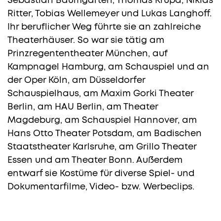
Sebastian Baumgarten, Thomas Krupa, Niklas
Ritter, Tobias Wellemeyer und Lukas Langhoff.
Ihr beruflicher Weg führte sie an zahlreiche
Theaterhäuser. So war sie tätig am
Prinzregententheater München, auf
Kampnagel Hamburg, am Schauspiel und an
der Oper Köln, am Düsseldorfer
Schauspielhaus, am Maxim Gorki Theater
Berlin, am HAU Berlin, am Theater
Magdeburg, am Schauspiel Hannover, am
Hans Otto Theater Potsdam, am Badischen
Staatstheater Karlsruhe, am Grillo Theater
Essen und am Theater Bonn. Außerdem
entwarf sie Kostüme für diverse Spiel- und
Dokumentarfilme, Video- bzw. Werbeclips.