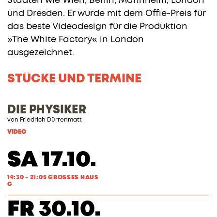
Städten wie Wien, Berlin, Mannheim, London
und Dresden. Er wurde mit dem Offie-Preis für
das beste Videodesign für die Produktion
»The White Factory« in London
ausgezeichnet.
STÜCKE UND TERMINE
DIE PHYSIKER
von Friedrich Dürrenmatt
VIDEO
SA 17.10.
19:30 - 21:05 GROSSES HAUS
C
FR 30.10.