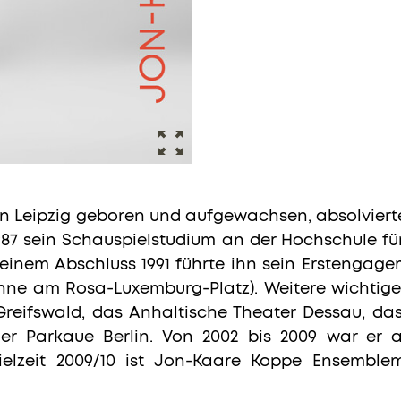
in Leipzig geboren und aufgewachsen, absolviert
1987 sein Schauspielstudium an der Hochschule fü
inem Abschluss 1991 führte ihn sein Erstengag
ühne am Rosa-Luxemburg-Platz). Weitere wichtig
reifswald, das Anhaltische Theater Dessau, das
er Parkaue Berlin. Von 2002 bis 2009 war er
pielzeit 2009/10 ist Jon-Kaare Koppe Ensemble