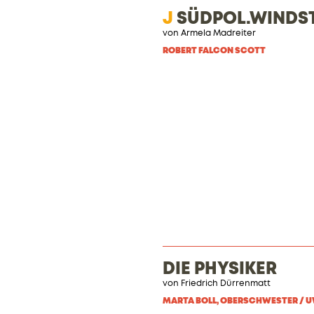
J
SÜDPOL.WINDST
von Armela Madreiter
ROBERT FALCON SCOTT
DIE PHYSIKER
von Friedrich Dürrenmatt
MARTA BOLL, OBERSCHWESTER / U