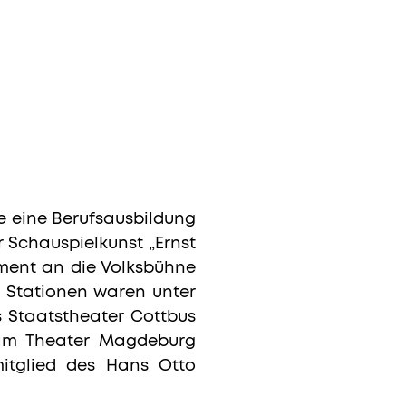
e eine Berufsausbildung
r Schauspielkunst „Ernst
ement an die Volksbühne
e Stationen waren unter
 Staatstheater Cottbus
 am Theater Magdeburg
mitglied des Hans Otto