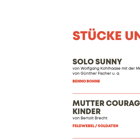
STÜCKE U
SOLO SUNNY
von Wolfgang Kohlhaase mit der M
von Günther Fischer u. a.
BENNO BOHNE
MUTTER COURAGE
KINDER
von
Bertolt Brecht
FELDWEBEL / SOLDATEN