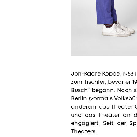
Jon-Kaare Koppe, 1963 
zum Tischler, bevor er 
Busch“ begann. Nach se
Berlin (vormals Volksb
anderem das Theater G
und das Theater an d
engagiert. Seit der S
Theaters.