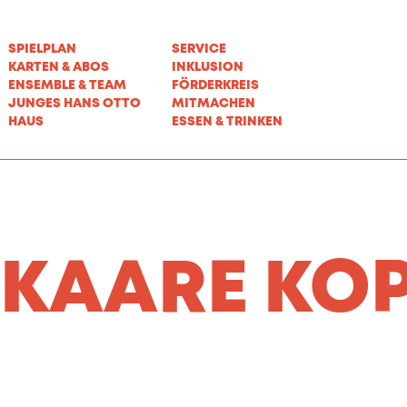
SPIELPLAN
SERVICE
KARTEN & ABOS
INKLUSION
ENSEMBLE & TEAM
FÖRDERKREIS
JUNGES HANS OTTO
MITMACHEN
HAUS
ESSEN & TRINKEN
KAARE KO