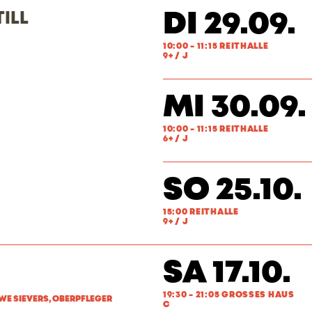
DI 29.09.
ILL
10:00 - 11:15 REITHALLE
9+ / J
MI 30.09.
10:00 - 11:15 REITHALLE
6+ / J
SO 25.10.
15:00 REITHALLE
9+ / J
SA 17.10.
19:30 - 21:05 GROSSES HAUS
WE SIEVERS, OBERPFLEGER
C