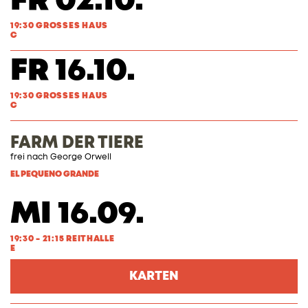
FR 02.10.
19:30 GROSSES HAUS
C
FR 16.10.
19:30 GROSSES HAUS
C
FARM DER TIERE
frei nach George Orwell
EL PEQUENO GRANDE
MI 16.09.
19:30 - 21:15 REITHALLE
E
KARTEN