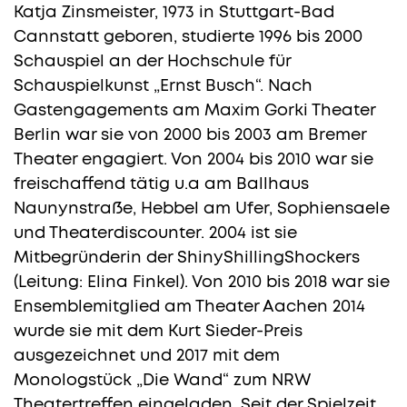
Katja Zinsmeister, 1973 in Stuttgart-Bad
Cannstatt geboren, studierte 1996 bis 2000
Schauspiel an der Hochschule für
Schauspielkunst „Ernst Busch“. Nach
Gastengagements am Maxim Gorki Theater
Berlin war sie von 2000 bis 2003 am Bremer
Theater engagiert. Von 2004 bis 2010 war sie
freischaffend tätig u.a am Ballhaus
Naunynstraße, Hebbel am Ufer, Sophiensaele
und Theaterdiscounter. 2004 ist sie
Mitbegründerin der ShinyShillingShockers
(Leitung: Elina Finkel). Von 2010 bis 2018 war sie
Ensemblemitglied am Theater Aachen 2014
wurde sie mit dem Kurt Sieder-Preis
ausgezeichnet und 2017 mit dem
Monologstück „Die Wand“ zum NRW
Theatertreffen eingeladen. Seit der Spielzeit