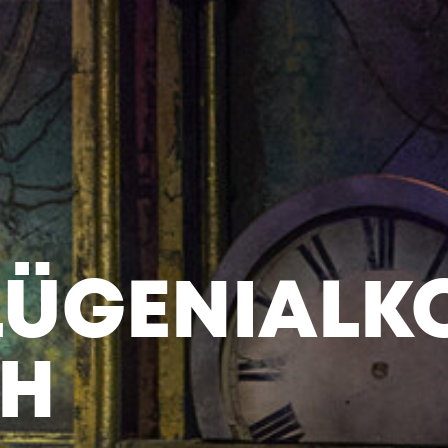
ÜGENIALK
H