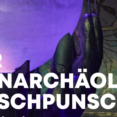
R
NARCHÄOL
SCHPUNSC