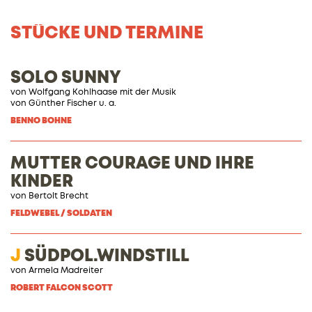
STÜCKE UND TERMINE
SOLO SUNNY
von Wolfgang Kohlhaase mit der Musik
von Günther Fischer u. a.
BENNO BOHNE
MUTTER COURAGE UND IHRE
KINDER
von
Bertolt Brecht
FELDWEBEL / SOLDATEN
J
SÜDPOL.WINDSTILL
von Armela Madreiter
ROBERT FALCON SCOTT