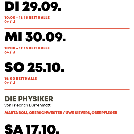
DI 29.09.
10:00 - 11:15 REITHALLE
9+ / J
MI 30.09.
10:00 - 11:15 REITHALLE
6+ / J
SO 25.10.
15:00 REITHALLE
9+ / J
DIE PHYSIKER
von Friedrich Dürrenmatt
MARTA BOLL, OBERSCHWESTER / UWE SIEVERS, OBERPFLEGER
SA 17.10.