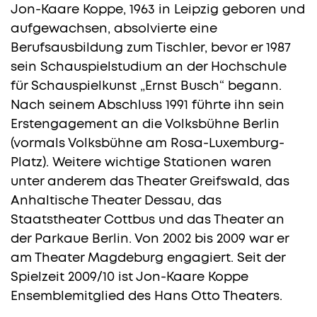
Jon-Kaare Koppe, 1963 in Leipzig geboren und
aufgewachsen, absolvierte eine
Berufsausbildung zum Tischler, bevor er 1987
sein Schauspielstudium an der Hochschule
für Schauspielkunst „Ernst Busch“ begann.
Nach seinem Abschluss 1991 führte ihn sein
Erstengagement an die Volksbühne Berlin
(vormals Volksbühne am Rosa-Luxemburg-
Platz). Weitere wichtige Stationen waren
unter anderem das Theater Greifswald, das
Anhaltische Theater Dessau, das
Staatstheater Cottbus und das Theater an
der Parkaue Berlin. Von 2002 bis 2009 war er
am Theater Magdeburg engagiert. Seit der
Spielzeit 2009/10 ist Jon-Kaare Koppe
Ensemblemitglied des Hans Otto Theaters.