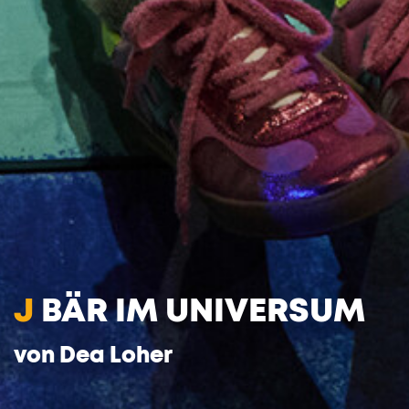
J
BÄR IM UNIVERSUM
von Dea Loher