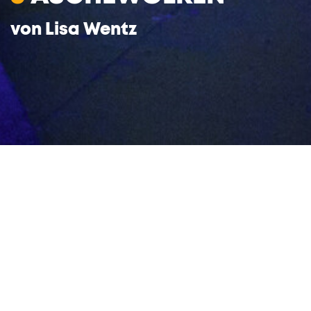
von Lisa Wentz
In einer entscheidenden Nacht treffen die
beiden Außenseiter*innen Michael und Laura
aufeinander. Ihr gemeinsamer Freund Mathé
ist gestorben, und dieser Verlust hat sie
verändert. Laura hat sich noch stärker auf
sich selbst zurückgezogen und Michael plant
seine Flucht: Um Mitternacht wird er
sechzehn, dann will er die Stadt verlassen