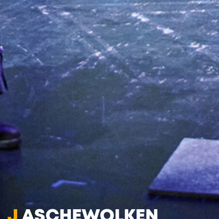
J
ASCHEWOLKEN