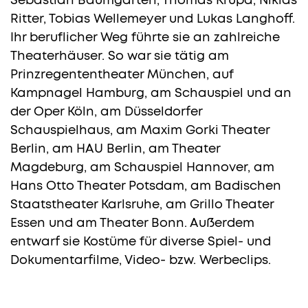
Sebastian Baumgarten, Thomas Krupa, Niklas
Ritter, Tobias Wellemeyer und Lukas Langhoff.
Ihr beruflicher Weg führte sie an zahlreiche
Theaterhäuser. So war sie tätig am
Prinzregententheater München, auf
Kampnagel Hamburg, am Schauspiel und an
der Oper Köln, am Düsseldorfer
Schauspielhaus, am Maxim Gorki Theater
Berlin, am HAU Berlin, am Theater
Magdeburg, am Schauspiel Hannover, am
Hans Otto Theater Potsdam, am Badischen
Staatstheater Karlsruhe, am Grillo Theater
Essen und am Theater Bonn. Außerdem
entwarf sie Kostüme für diverse Spiel- und
Dokumentarfilme, Video- bzw. Werbeclips.