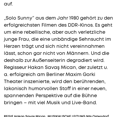
auf.
„Solo Sunny“ aus dem Jahr 1980 gehört zu den
erfolgreichsten Filmen des DDR-Kinos. Es geht
um eine rebellische, aber auch verletzliche
junge Frau, die eine unbändige Sehnsucht im
Herzen trägt und sich nicht vereinnahmen
lässt, schon gar nicht von Männern. Und die
deshalb zur Außenseiterin degradiert wird.
Regisseur Hakan Savaş Mican, der zuletzt u.
a. erfolgreich am Berliner Maxim Gorki
Theater inszenierte, wird den berührenden,
lakonisch humorvollen Stoff in einer neuen,
spannenden Perspektive auf die Bühne
bringen – mit viel Musik und Live-Band.
REGIE
Hakan Savaş Mican
MUSIKALISCHE LEITUNG
Nils Ostendorf