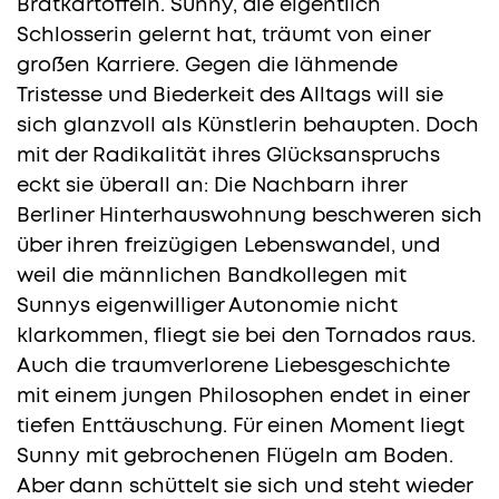
Bratkartoffeln. Sunny, die eigentlich
Schlosserin gelernt hat, träumt von einer
großen Karriere. Gegen die lähmende
Tristesse und Biederkeit des Alltags will sie
sich glanzvoll als Künstlerin behaupten. Doch
mit der Radikalität ihres Glücksanspruchs
eckt sie überall an: Die Nachbarn ihrer
Berliner Hinterhauswohnung beschweren sich
über ihren freizügigen Lebenswandel, und
weil die männlichen Bandkollegen mit
Sunnys eigenwilliger Autonomie nicht
klarkommen, fliegt sie bei den Tornados raus.
Auch die traumverlorene Liebesgeschichte
mit einem jungen Philosophen endet in einer
tiefen Enttäuschung. Für einen Moment liegt
Sunny mit gebrochenen Flügeln am Boden.
Aber dann schüttelt sie sich und steht wieder