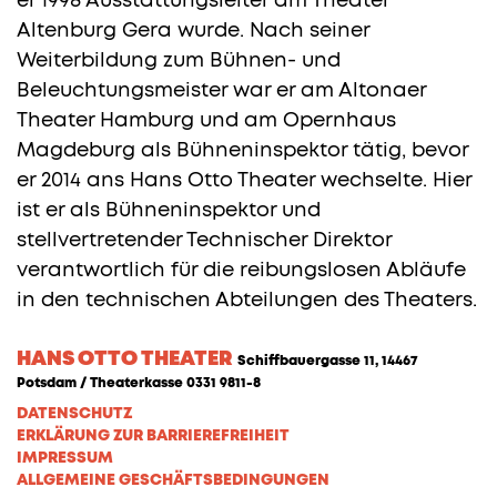
er 1998 Ausstattungsleiter am Theater
Altenburg Gera wurde. Nach seiner
Weiterbildung zum Bühnen- und
Beleuchtungsmeister war er am Altonaer
Theater Hamburg und am Opernhaus
Magdeburg als Bühneninspektor tätig, bevor
er 2014 ans Hans Otto Theater wechselte. Hier
ist er als Bühneninspektor und
stellvertretender Technischer Direktor
verantwortlich für die reibungslosen Abläufe
in den technischen Abteilungen des Theaters.
HANS OTTO THEATER
Schiffbauergasse 11, 14467
Potsdam / Theaterkasse 0331 9811-8
DATENSCHUTZ
ERKLÄRUNG ZUR BARRIEREFREIHEIT
IMPRESSUM
ALLGEMEINE GESCHÄFTSBEDINGUNGEN