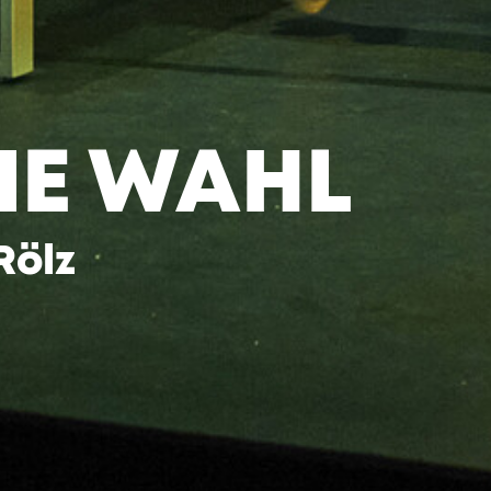
IE WAHL
Rölz