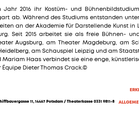
im Jahr 2016 ihr Kostüm- und Bühnenbildstudi
tgart ab. Während des Studiums entstanden unt
eiten an der Akademie für Darstellende Kunst in
rg. Seit 2015 arbeitet sie als freie Bühnen- un
ater Augsburg, am Theater Magdeburg, am Sc
Heidelberg, am Schauspiel Leipzig und am Staats
 Mariam Haas verbindet sie eine enge, künstler
der Équipe Dieter Thomas Crack.©
ERK
hiffbauergasse 11, 14467 Potsdam / Theaterkasse 0331 9811-8
ALLGEME