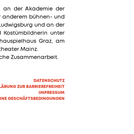
um an der Akademie der
er anderem bühnen- und
 Ludwigsburg und an der
d Kostümbildnerin unter
hauspielhaus Graz, am
theater Mainz.
ische Zusammenarbeit.
DATENSCHUTZ
LÄRUNG ZUR BARRIEREFREIHEIT
IMPRESSUM
INE GESCHÄFTSBEDINGUNGEN