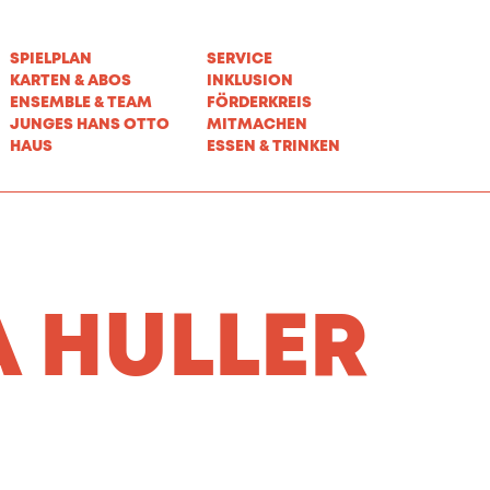
SPIELPLAN
SERVICE
KARTEN & ABOS
INKLUSION
ENSEMBLE & TEAM
FÖRDERKREIS
JUNGES HANS OTTO
MITMACHEN
HAUS
ESSEN & TRINKEN
A HULLER