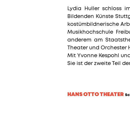
Lydia Huller schloss 
Bildenden Künste Stut
kostümbildnerische Arb
Musikhochschule Freibu
anderem am Staatsthe
Theater und Orchester 
Mit Yvonne Kespohl und
Sie ist der zweite Teil 
HANS OTTO THEATER
Sc