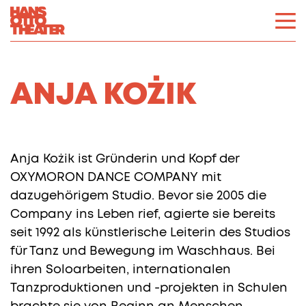
ANJA KOŻIK
Anja Kożik ist Gründerin und Kopf der
OXYMORON DANCE COMPANY mit
dazugehörigem Studio. Bevor sie 2005 die
Company ins Leben rief, agierte sie bereits
seit 1992 als künstlerische Leiterin des Studios
für Tanz und Bewegung im Waschhaus. Bei
ihren Soloarbeiten, internationalen
Tanzproduktionen und -projekten in Schulen