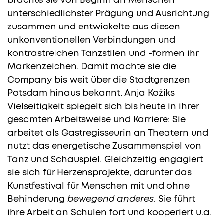
brachte sie von Beginn an Menschen
unterschiedlichster Prägung und Ausrichtung
zusammen und entwickelte aus diesen
unkonventionellen Verbindungen und
kontrastreichen Tanzstilen und -formen ihr
Markenzeichen. Damit machte sie die
Company bis weit über die Stadtgrenzen
Potsdam hinaus bekannt. Anja Kożiks
Vielseitigkeit spiegelt sich bis heute in ihrer
gesamten Arbeitsweise und Karriere: Sie
arbeitet als Gastregisseurin an Theatern und
nutzt das energetische Zusammenspiel von
Tanz und Schauspiel. Gleichzeitig engagiert
sie sich für Herzensprojekte, darunter das
Kunstfestival für Menschen mit und ohne
Behinderung
bewegend anderes
. Sie führt
ihre Arbeit an Schulen fort und kooperiert u.a.