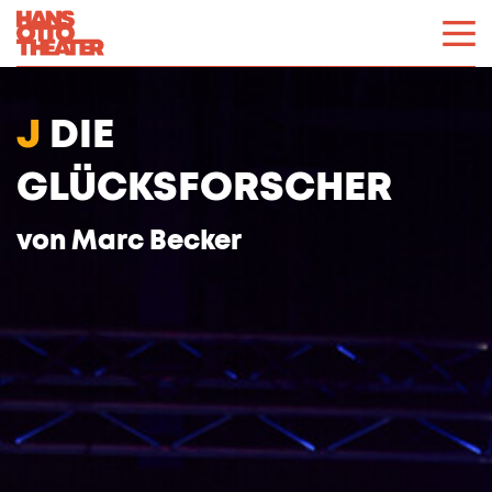
J
DIE
GLÜCKSFORSCHER
von
Marc Becker