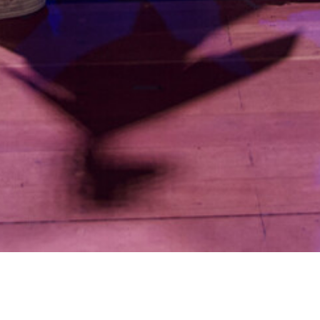
Was ist Glück? Franzi und Didi von der
Zentrale für Glücksforschung präsentieren
Antworten auf diese Frage. Aber schnell