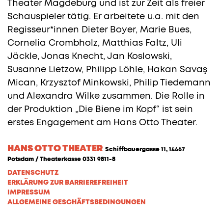
Theater Magdeburg und ist zur Zeit als freier
Schauspieler tätig. Er arbeitete u.a. mit den
Regisseur*innen Dieter Boyer, Marie Bues,
Cornelia Crombholz, Matthias Faltz, Uli
Jäckle, Jonas Knecht, Jan Koslowski,
Susanne Lietzow, Philipp Löhle, Hakan Savaş
Mican, Krzysztof Minkowski, Philip Tiedemann
und Alexandra Wilke zusammen. Die Rolle in
der Produktion „Die Biene im Kopf“ ist sein
erstes Engagement am Hans Otto Theater.
HANS OTTO THEATER
Schiffbauergasse 11, 14467
Potsdam / Theaterkasse 0331 9811-8
DATENSCHUTZ
ERKLÄRUNG ZUR BARRIEREFREIHEIT
IMPRESSUM
ALLGEMEINE GESCHÄFTSBEDINGUNGEN