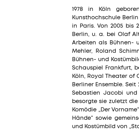
1978 in Köln gebore
Kunsthochschule Berlin
in Paris. Von 2005 bis
Berlin, u. a. bei Olaf
Arbeiten als Bühnen- 
Mehler, Roland Schimm
Bühnen- und Kostümbild
Schauspiel Frankfurt, 
Köln, Royal Theater o
Berliner Ensemble. Seit
Sebastien Jacobi und 
besorgte sie zuletzt di
Komödie „Der Vorname“. 
Hände“ sowie gemeins
und Kostümbild von „Stol