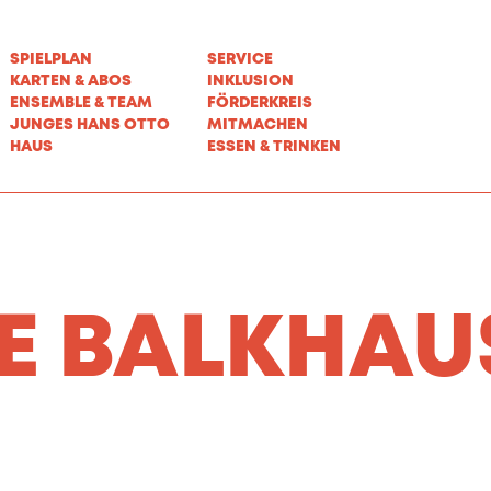
SPIELPLAN
SERVICE
KARTEN & ABOS
INKLUSION
ENSEMBLE & TEAM
FÖRDERKREIS
JUNGES HANS OTTO
MITMACHEN
HAUS
ESSEN & TRINKEN
E BALKHAU