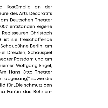
nd Kostümbild an der
ure des Arts Décoratifs
ld am Deutschen Theater
 2007 entstanden eigene
 Regisseuren Christoph
ist sie freischaffende
r Schaubühne Berlin, am
iel Dresden, Schauspiel
Theater Potsdam und am
lheimer, Wolfgang Engel,
. Am Hans Otto Theater
ein abgesang)" sowie die
ild für „Die schmutzigen
na Fantin das Bühnen-