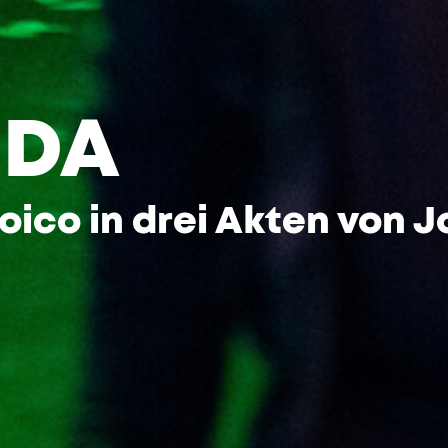
IDA
ico in drei Akten von 