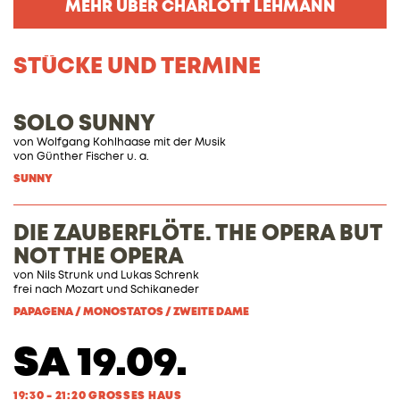
MEHR ÜBER CHARLOTT LEHMANN
STÜCKE UND TERMINE
SOLO SUNNY
von Wolfgang Kohlhaase mit der Musik
von Günther Fischer u. a.
SUNNY
DIE ZAUBERFLÖTE. THE OPERA BUT
NOT THE OPERA
von
Nils Strunk
und
Lukas Schrenk
frei nach
Mozart
und
Schikaneder
PAPAGENA / MONOSTATOS / ZWEITE DAME
SA 19.09.
19:30 - 21:20 GROSSES HAUS