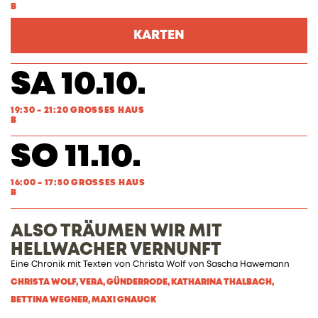
B
KARTEN
SA 10.10.
19:30 - 21:20 GROSSES HAUS
B
SO 11.10.
16:00 - 17:50 GROSSES HAUS
B
ALSO TRÄUMEN WIR MIT
HELLWACHER VERNUNFT
Eine Chronik mit Texten von
Christa Wolf
von
Sascha Hawemann
CHRISTA WOLF, VERA, GÜNDERRODE, KATHARINA THALBACH,
BETTINA WEGNER, MAXI GNAUCK